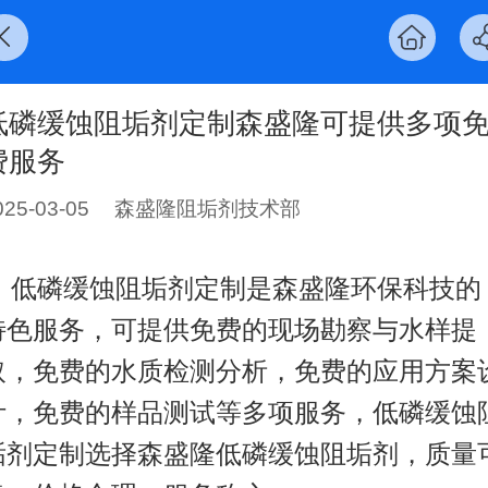
低磷缓蚀阻垢剂定制森盛隆可提供多项
费服务
025-03-05
森盛隆阻垢剂技术部
低磷缓蚀阻垢剂定制是森盛隆环保科技的
特色服务，可提供免费的现场勘察与水样提
取，免费的水质检测分析，免费的应用方案
计，免费的样品测试等多项服务，
低磷缓蚀
垢剂定制
选择森盛隆低磷缓蚀阻垢剂，质量