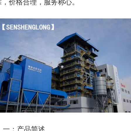
靠，价格合理，服务称心。
一：产品简述